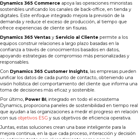
Dynamics 365 Commerce
apoya las operaciones minoristas
sostenibles unificando los canales de back-office, en tienda y
digitales. Este enfoque integrado mejora la previsión de la
demanda y reduce el exceso de producción, al tiempo que
ofrece experiencias de cliente sin fisuras.
Dynamics 365 Ventas
y
Servicio al Cliente
permite a los
equipos construir relaciones a largo plazo basadas en la
confianza a través de conocimientos basados en datos,
apoyando estrategias de compromiso más personalizadas y
responsables.
Con
Dynamics 365 Customer Insights
, las empresas pueden
unificar los datos de cada punto de contacto, obteniendo una
visión holística del comportamiento del cliente que informa una
toma de decisiones más eficaz y sostenible.
Por último,
Power BI
, integrado en todo el ecosistema
Dynamics, proporciona paneles de sostenibilidad en tiempo real
que ayudan a las organizaciones a medir el progreso en relación
con sus
objetivos ESG
y sus objetivos de eficiencia operativa.
Juntas, estas soluciones crean una base inteligente para la
mejora continua, en la que cada proceso, interacción y decisión