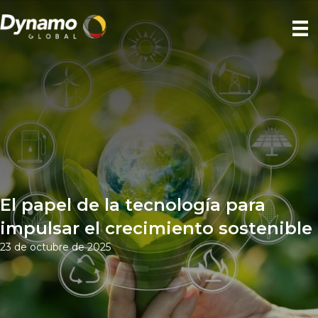
El papel de la tecnología para
impulsar el crecimiento sostenible
23 de octubre de 2025